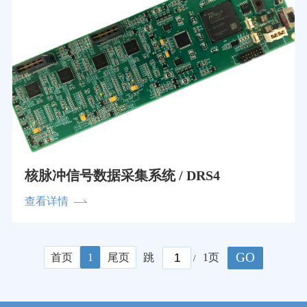
核脉冲信号数据采集系统 / DRS4
查看详情
GO
首页
1
尾页
跳
1页
/