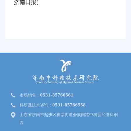
济南日报）
0531-85766561
市场销售：
0531-85766558
科研及技术咨询：
山东省济南市起步区崔寨街道会展南路中科新经济科创
园